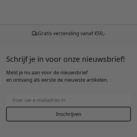
Schrijf je in voor onze nieuwsbrief!
Meld je nu aan voor de nieuwsbrief
en ontvang als eerste de nieuwste artikelen.
E-mailadres
Inschrijven
This form is protected by reCAPTCHA - the
Google Privacy
Policy
and
Terms of Service
apply.