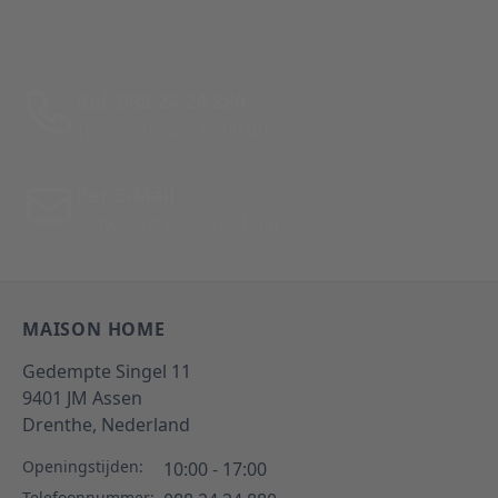
Bel: 088 24 24 880
Tussen 10:00 - 17:00 uur
Per E-Mail
Antwoord binnen 24 uur
MAISON HOME
Gedempte Singel 11
9401 JM
Assen
Drenthe,
Nederland
Openingstijden:
10:00 - 17:00
Telefoonnummer: