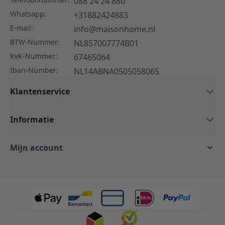
088 24 24 880
Whatsapp:
+31882424883
E-mail:
info@maisonhome.nl
BTW-Nummer:
NL857007774B01
KvK-Nummer:
67465064
Iban-Number:
NL14ABNA0505058065
Klantenservice
Informatie
Mijn account