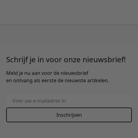
Schrijf je in voor onze nieuwsbrief!
Meld je nu aan voor de nieuwsbrief
en ontvang als eerste de nieuwste artikelen.
E-mailadres
Inschrijven
This form is protected by reCAPTCHA - the
Google Privacy
Policy
and
Terms of Service
apply.