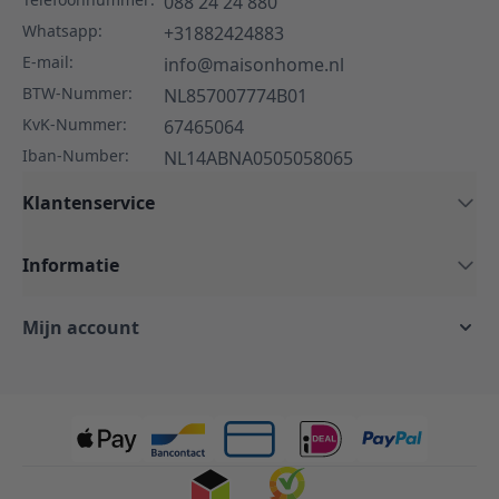
088 24 24 880
Whatsapp:
+31882424883
E-mail:
info@maisonhome.nl
BTW-Nummer:
NL857007774B01
KvK-Nummer:
67465064
Iban-Number:
NL14ABNA0505058065
Klantenservice
Informatie
Mijn account