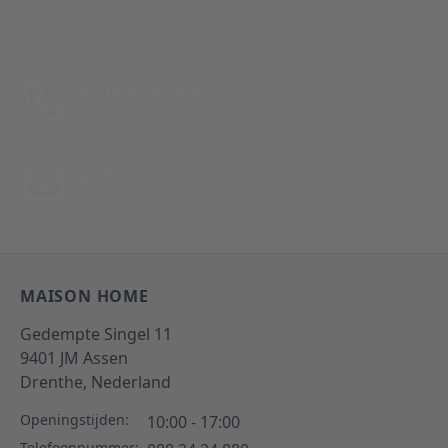
Bel: 088 24 24 880
Tussen 10:00 - 17:00 uur
Per E-Mail
Antwoord binnen 24 uur
MAISON HOME
Gedempte Singel 11
9401 JM
Assen
Drenthe,
Nederland
Openingstijden:
10:00 - 17:00
Telefoonnummer: