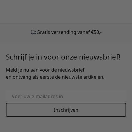
Gratis verzending vanaf €50,-
Schrijf je in voor onze nieuwsbrief!
Meld je nu aan voor de nieuwsbrief
en ontvang als eerste de nieuwste artikelen.
E-mailadres
Inschrijven
This form is protected by reCAPTCHA - the
Google Privacy
Policy
and
Terms of Service
apply.