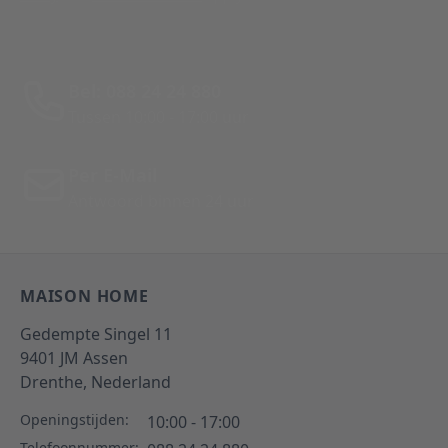
Bel: 088 24 24 880
Tussen 10:00 - 17:00 uur
Per E-Mail
Antwoord binnen 24 uur
MAISON HOME
Gedempte Singel 11
9401 JM
Assen
Drenthe,
Nederland
Openingstijden:
10:00 - 17:00
Telefoonnummer: