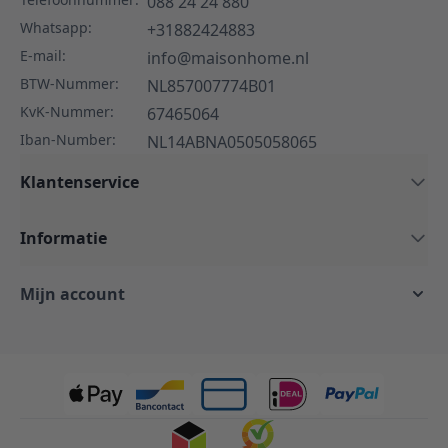
088 24 24 880
Whatsapp:
+31882424883
E-mail:
info@maisonhome.nl
BTW-Nummer:
NL857007774B01
KvK-Nummer:
67465064
Iban-Number:
NL14ABNA0505058065
Klantenservice
Informatie
Mijn account