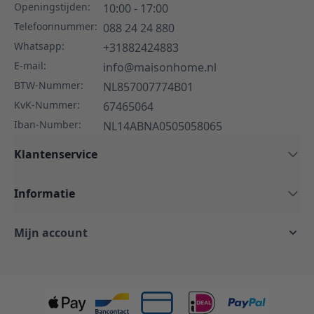
Openingstijden:
10:00 - 17:00
Telefoonnummer:
088 24 24 880
Whatsapp:
+31882424883
E-mail:
info@maisonhome.nl
BTW-Nummer:
NL857007774B01
KvK-Nummer:
67465064
Iban-Number:
NL14ABNA0505058065
Klantenservice
Informatie
Mijn account