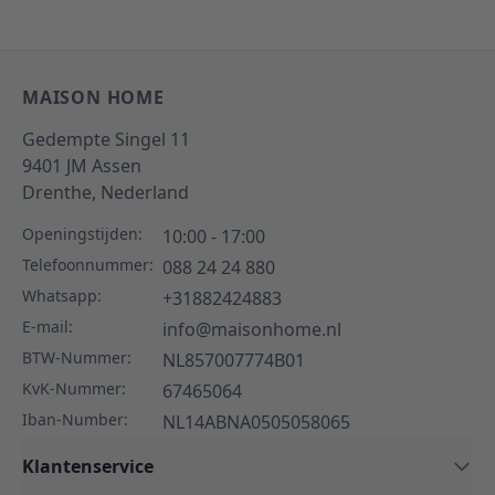
MAISON HOME
Gedempte Singel 11
9401 JM
Assen
Drenthe,
Nederland
Openingstijden:
10:00 - 17:00
Telefoonnummer:
088 24 24 880
Whatsapp:
+31882424883
E-mail:
info@maisonhome.nl
BTW-Nummer:
NL857007774B01
KvK-Nummer:
67465064
Iban-Number:
NL14ABNA0505058065
Klantenservice