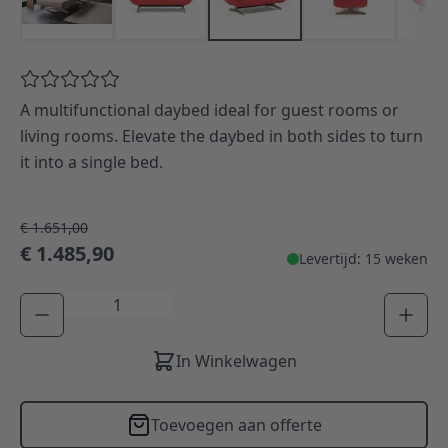
A multifunctional daybed ideal for guest rooms or
living rooms. Elevate the daybed in both sides to turn
it into a single bed.
€ 1.651,00
€ 1.485,90
Levertijd: 15 weken
Aantal
In Winkelwagen
Toevoegen aan offerte