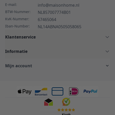
E-mail:
info@maisonhome.nl
BTW-Nummer:
NL857007774B01
KvK-Nummer:
67465064
Iban-Number:
NL14ABNA0505058065
Klantenservice
Informatie
Mijn account
Kiyoh