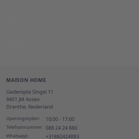
Bel: 088 24 24 880
Tussen 10:00 - 17:00 uur
Per E-Mail
Antwoord binnen 24 uur
MAISON HOME
Gedempte Singel 11
9401 JM
Assen
Drenthe,
Nederland
Openingstijden:
10:00 - 17:00
Telefoonnummer:
088 24 24 880
Whatsapp:
+31882424883