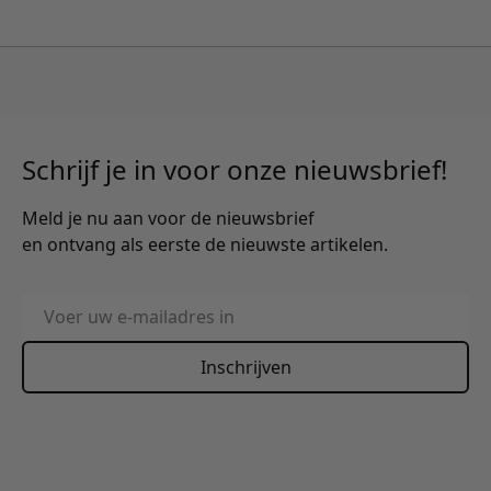
Schrijf je in voor onze nieuwsbrief!
Meld je nu aan voor de nieuwsbrief
en ontvang als eerste de nieuwste artikelen.
E-mailadres
Inschrijven
This form is protected by reCAPTCHA - the
Google Privacy
Policy
and
Terms of Service
apply.