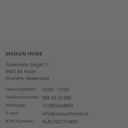
Tussen 10:00 - 17:00 uur
Per E-Mail
Antwoord binnen 24 uur
MAISON HOME
Gedempte Singel 11
9401 JM
Assen
Drenthe,
Nederland
Openingstijden:
10:00 - 17:00
Telefoonnummer:
088 24 24 880
Whatsapp:
+31882424883
E-mail:
info@maisonhome.nl
BTW-Nummer:
NL857007774B01