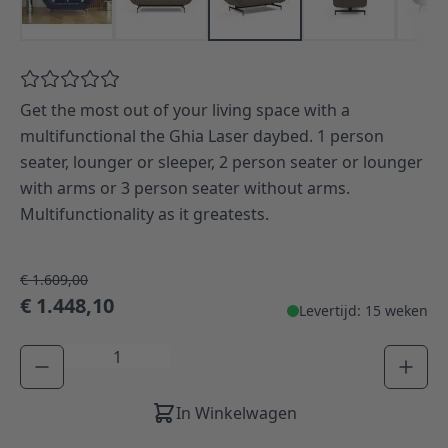
Get the most out of your living space with a
multifunctional the Ghia Laser daybed. 1 person
seater, lounger or sleeper, 2 person seater or lounger
with arms or 3 person seater without arms.
Multifunctionality as it greatests.
€ 1.609,00
€ 1.448,10
Levertijd: 15 weken
Aantal
In Winkelwagen