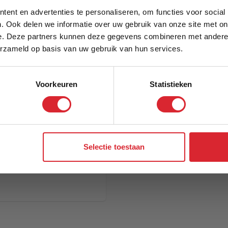
5% Korting
Model
ent en advertenties te personaliseren, om functies voor social
. Ook delen we informatie over uw gebruik van onze site met on
e. Deze partners kunnen deze gegevens combineren met andere i
Schrijf je in en ontvang direct een kortingscode
erzameld op basis van uw gebruik van hun services.
Voorkeuren
Statistieken
Aanmelden
Selectie toestaan