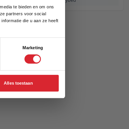
Ghia Laser Daybed
 media te bieden en om ons
ze partners voor social
nformatie die u aan ze heeft
Marketing
Alles toestaan