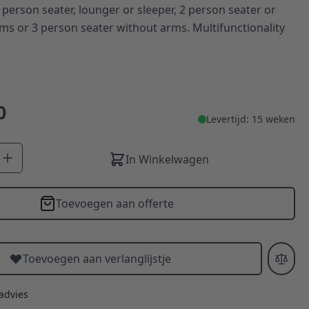
 person seater, lounger or sleeper, 2 person seater or
ms or 3 person seater without arms. Multifunctionality
0
Levertijd: 15 weken
In Winkelwagen
Toevoegen aan offerte
Toevoegen aan verlanglijstje
 advies