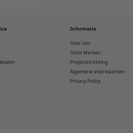
ord binnen 24 uur
ice
Informatie
Over ons
Onze Merken
Betalen
Projectinrichting
Algemene Voorwaarden
d
Privacy Policy