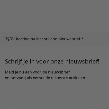
5% korting na inschrijving nieuwsbrief *
Schrijf je in voor onze nieuwsbrief!
Meld je nu aan voor de nieuwsbrief
en ontvang als eerste de nieuwste artikelen.
Bel: 088 24 24 880
Per E