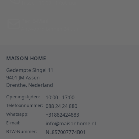
Tussen 10:00 - 17:00 uur
Per E-Mail
Antwoord binnen 24 uur
MAISON HOME
Gedempte Singel 11
9401 JM
Assen
Drenthe,
Nederland
Openingstijden:
10:00 - 17:00
Telefoonnummer:
088 24 24 880
Whatsapp:
+31882424883
E-mail:
info@maisonhome.nl
BTW-Nummer:
NL857007774B01