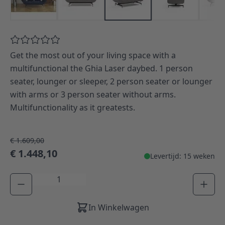
Get the most out of your living space with a
multifunctional the Ghia Laser daybed. 1 person
seater, lounger or sleeper, 2 person seater or lounger
with arms or 3 person seater without arms.
Multifunctionality as it greatests.
€ 1.609,00
€ 1.448,10
Levertijd: 15 weken
Aantal
In Winkelwagen