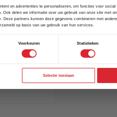
5% Korting
Model
ent en advertenties te personaliseren, om functies voor social
. Ook delen we informatie over uw gebruik van onze site met on
e. Deze partners kunnen deze gegevens combineren met andere i
Schrijf je in en ontvang direct een kortingscode
erzameld op basis van uw gebruik van hun services.
Voorkeuren
Statistieken
Aanmelden
Selectie toestaan