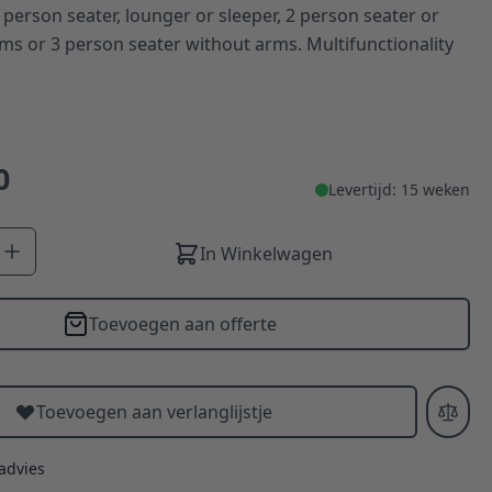
 person seater, lounger or sleeper, 2 person seater or
ms or 3 person seater without arms. Multifunctionality
0
Levertijd: 15 weken
In Winkelwagen
Toevoegen aan offerte
Toevoegen aan verlanglijstje
 advies