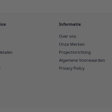
ord binnen 24 uur
ice
Informatie
Over ons
Onze Merken
Betalen
Projectinrichting
Algemene Voorwaarden
d
Privacy Policy