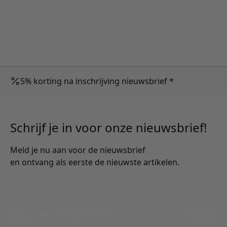
5% korting na inschrijving nieuwsbrief *
Schrijf je in voor onze nieuwsbrief!
Meld je nu aan voor de nieuwsbrief
en ontvang als eerste de nieuwste artikelen.
Bel: 088 24 24 880
Per E