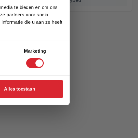
Ghia Laser Daybed
 media te bieden en om ons
ze partners voor social
nformatie die u aan ze heeft
Marketing
Alles toestaan