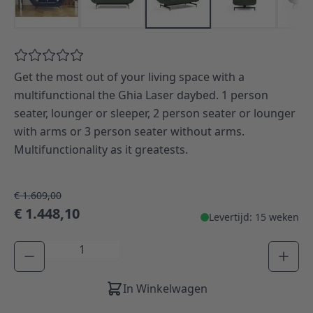
Get the most out of your living space with a
multifunctional the Ghia Laser daybed. 1 person
seater, lounger or sleeper, 2 person seater or lounger
with arms or 3 person seater without arms.
Multifunctionality as it greatests.
€ 1.609,00
€ 1.448,10
Levertijd: 15 weken
Aantal
In Winkelwagen