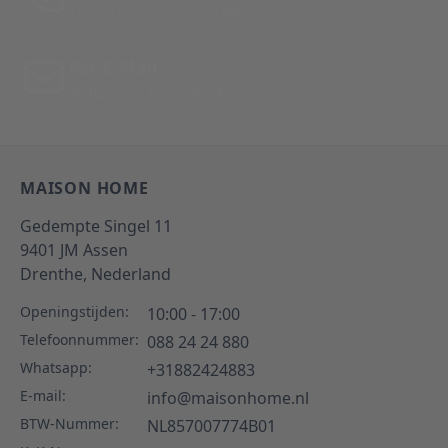
Tussen 10:00 - 17:00 uur
Per E-Mail
Antwoord binnen 24 uur
MAISON HOME
Gedempte Singel 11
9401 JM
Assen
Drenthe,
Nederland
Openingstijden:
10:00 - 17:00
Telefoonnummer:
088 24 24 880
Whatsapp:
+31882424883
E-mail:
info@maisonhome.nl
BTW-Nummer:
NL857007774B01