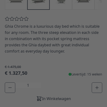
Ghia Chrome is a luxurious day bed which is suitable
for any room. The three steep elevation in each side
in combination with its pocket spring mattress
provides the Ghia daybed with great individual
comfort as everyday day lounger.
€ 1.475,00
€ 1.327,50
Levertijd: 15 weken
Aantal
In Winkelwagen