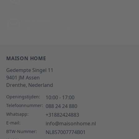
Tussen 10:00 - 17:00 uur
Per E-Mail
Antwoord binnen 24 uur
MAISON HOME
Gedempte Singel 11
9401 JM
Assen
Drenthe,
Nederland
Openingstijden:
10:00 - 17:00
Telefoonnummer:
088 24 24 880
Whatsapp:
+31882424883
E-mail:
info@maisonhome.nl
BTW-Nummer:
NL857007774B01