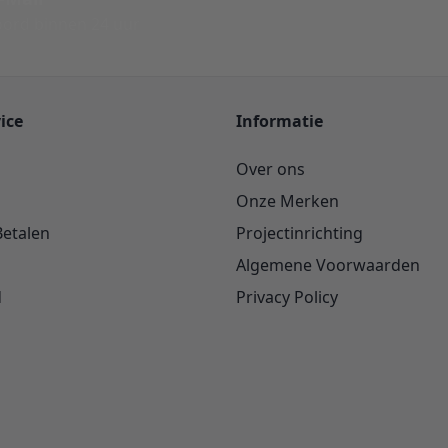
ord binnen 24 uur
ice
Informatie
Over ons
Onze Merken
Betalen
Projectinrichting
Algemene Voorwaarden
d
Privacy Policy