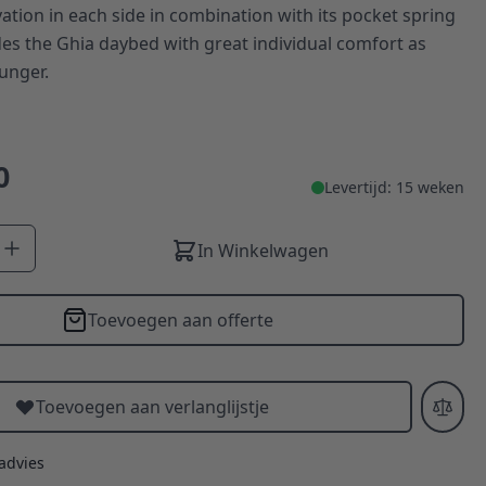
vation in each side in combination with its pocket spring
es the Ghia daybed with great individual comfort as
unger.
0
Levertijd: 15 weken
In Winkelwagen
Toevoegen aan offerte
Toevoegen aan verlanglijstje
 advies