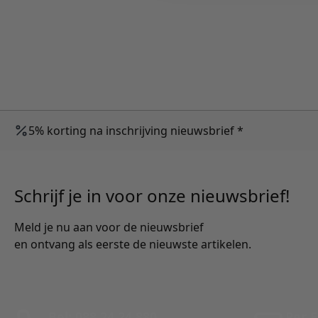
5% korting na inschrijving nieuwsbrief *
Schrijf je in voor onze nieuwsbrief!
Meld je nu aan voor de nieuwsbrief
en ontvang als eerste de nieuwste artikelen.
Bel: 088 24 24 880
Per E