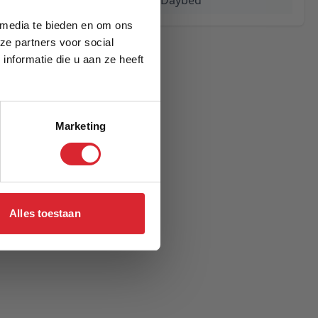
Ghia Chrome Daybed
 media te bieden en om ons
ze partners voor social
nformatie die u aan ze heeft
Marketing
Alles toestaan