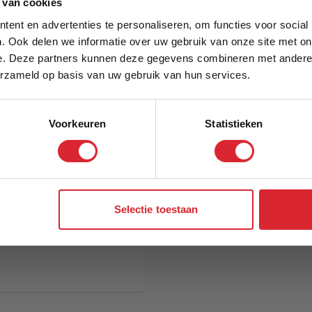
5% Korting
Model
 van cookies
ent en advertenties te personaliseren, om functies voor social
. Ook delen we informatie over uw gebruik van onze site met on
e. Deze partners kunnen deze gegevens combineren met andere i
Schrijf je in en ontvang direct een kortingscode
erzameld op basis van uw gebruik van hun services.
Voorkeuren
Statistieken
Aanmelden
Selectie toestaan