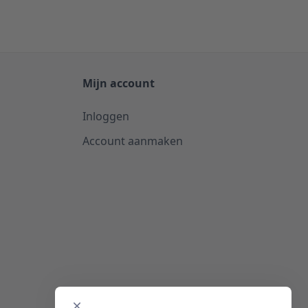
Mijn account
Inloggen
Account aanmaken