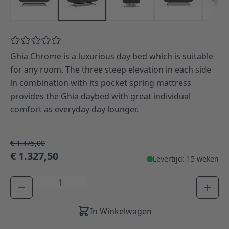
Ghia Chrome is a luxurious day bed which is suitable
for any room. The three steep elevation in each side
in combination with its pocket spring mattress
provides the Ghia daybed with great individual
comfort as everyday day lounger.
€ 1.475,00
€ 1.327,50
Levertijd: 15 weken
Aantal
In Winkelwagen