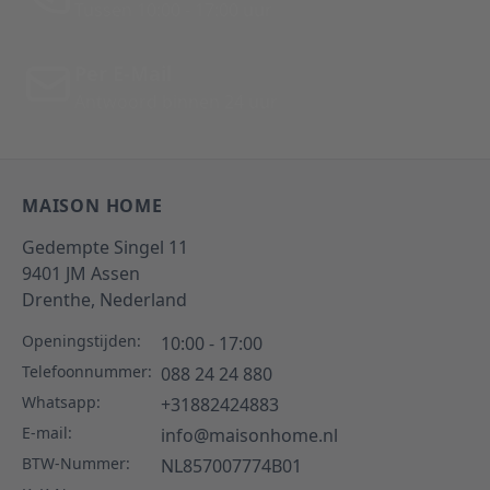
Tussen 10:00 - 17:00 uur
Per E-Mail
Antwoord binnen 24 uur
MAISON HOME
Gedempte Singel 11
9401 JM
Assen
Drenthe,
Nederland
Openingstijden:
10:00 - 17:00
Telefoonnummer:
088 24 24 880
Whatsapp:
+31882424883
E-mail:
info@maisonhome.nl
BTW-Nummer:
NL857007774B01