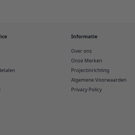
ord binnen 24 uur
ice
Informatie
Over ons
Onze Merken
Betalen
Projectinrichting
Algemene Voorwaarden
d
Privacy Policy