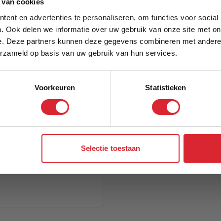
5% Korting
Model
 van cookies
ent en advertenties te personaliseren, om functies voor social
. Ook delen we informatie over uw gebruik van onze site met on
e. Deze partners kunnen deze gegevens combineren met andere i
Schrijf je in en ontvang direct een kortingscode
erzameld op basis van uw gebruik van hun services.
Voorkeuren
Statistieken
Aanmelden
Selectie toestaan