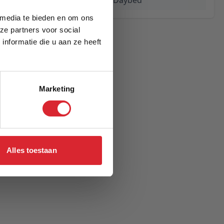
Ghia Chrome Daybed
 media te bieden en om ons
ze partners voor social
nformatie die u aan ze heeft
Marketing
Alles toestaan