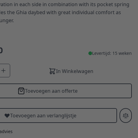
vation in each side in combination with its pocket spring
es the Ghia daybed with great individual comfort as
unger.
0
Levertijd: 15 weken
In Winkelwagen
Toevoegen aan offerte
Toevoegen aan verlanglijstje
 advies