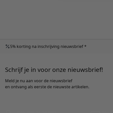
5% korting na inschrijving nieuwsbrief *
Schrijf je in voor onze nieuwsbrief!
Meld je nu aan voor de nieuwsbrief
en ontvang als eerste de nieuwste artikelen.
Bel: 088 24 24 880
Per E