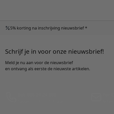
5% korting na inschrijving nieuwsbrief *
Schrijf je in voor onze nieuwsbrief!
Meld je nu aan voor de nieuwsbrief
en ontvang als eerste de nieuwste artikelen.
Bel: 088 24 24 880
Per E
Tussen 10:00 - 17:00 uur
Antwo