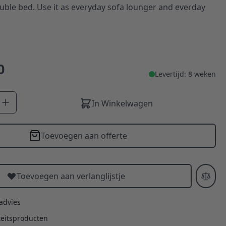
ble bed. Use it as everyday sofa lounger and everday
0
Levertijd: 8 weken
In Winkelwagen
Toevoegen aan offerte
Toevoegen aan verlanglijstje
 advies
teitsproducten