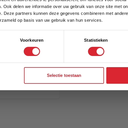
. Ook delen we informatie over uw gebruik van onze site met on
e. Deze partners kunnen deze gegevens combineren met andere i
Schrijf je in en ontvang direct een kortingscode
erzameld op basis van uw gebruik van hun services.
Voorkeuren
Statistieken
Aanmelden
Selectie toestaan