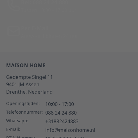
Bel: 088 24 24 880
Tussen 10:00 - 17:00 uur
Per E-Mail
Antwoord binnen 24 uur
MAISON HOME
Gedempte Singel 11
9401 JM
Assen
Drenthe,
Nederland
Openingstijden:
10:00 - 17:00
Telefoonnummer:
088 24 24 880
Whatsapp:
+31882424883
E-mail:
info@maisonhome.nl
BTW-Nummer: