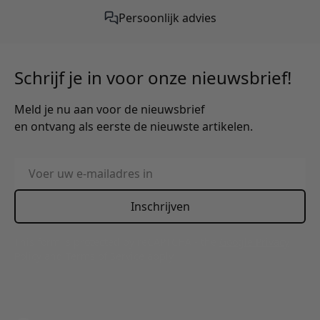
Persoonlijk advies
Schrijf je in voor onze nieuwsbrief!
Meld je nu aan voor de nieuwsbrief
en ontvang als eerste de nieuwste artikelen.
E-mailadres
Inschrijven
This form is protected by reCAPTCHA - the
Google Privacy
Policy
and
Terms of Service
apply.