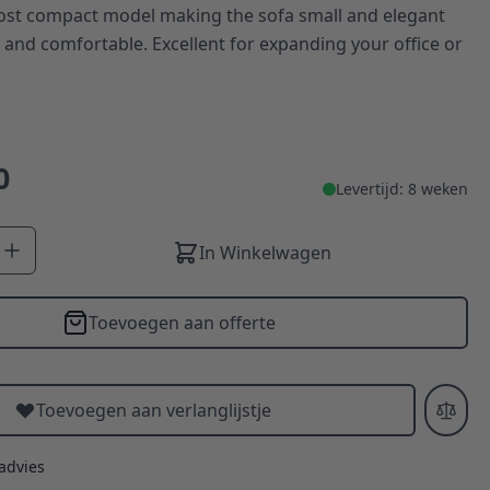
ost compact model making the sofa small and elegant
 and comfortable. Excellent for expanding your office or
0
Levertijd: 8 weken
In Winkelwagen
Toevoegen aan offerte
Toevoegen aan verlanglijstje
 advies