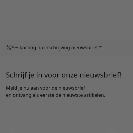
5% korting na inschrijving nieuwsbrief *
Schrijf je in voor onze nieuwsbrief!
Meld je nu aan voor de nieuwsbrief
en ontvang als eerste de nieuwste artikelen.
Bel: 088 24 24 880
Per E