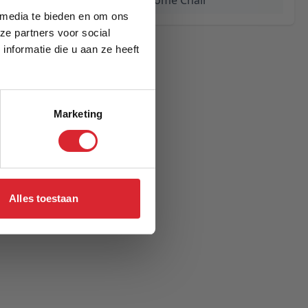
Cubed 90 Chrome Chair
 media te bieden en om ons
ze partners voor social
nformatie die u aan ze heeft
Marketing
Alles toestaan