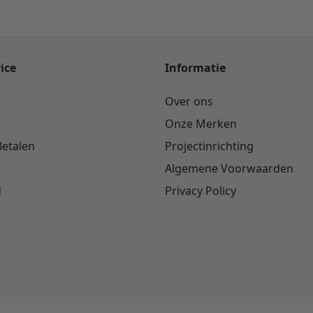
ord binnen 24 uur
ice
Informatie
Over ons
Onze Merken
Betalen
Projectinrichting
Algemene Voorwaarden
d
Privacy Policy