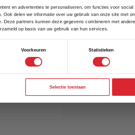
5% Korting
Model
ent en advertenties te personaliseren, om functies voor social
. Ook delen we informatie over uw gebruik van onze site met on
e. Deze partners kunnen deze gegevens combineren met andere i
Schrijf je in en ontvang direct een kortingscode
erzameld op basis van uw gebruik van hun services.
Voorkeuren
Statistieken
Aanmelden
Selectie toestaan