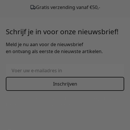
Schrijf je in voor onze nieuwsbrief!
Meld je nu aan voor de nieuwsbrief
en ontvang als eerste de nieuwste artikelen.
E-mailadres
Inschrijven
This form is protected by reCAPTCHA - the
Google Privacy
Policy
and
Terms of Service
apply.