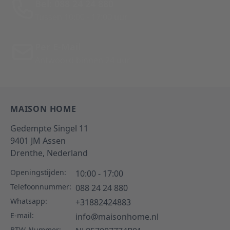
Bel: 088 24 24 880
Tussen 10:00 - 17:00 uur
Per E-Mail
Antwoord binnen 24 uur
MAISON HOME
Gedempte Singel 11
9401 JM
Assen
Drenthe,
Nederland
Openingstijden:
10:00 - 17:00
Telefoonnummer:
088 24 24 880
Whatsapp:
+31882424883
E-mail:
info@maisonhome.nl
BTW-Nummer: