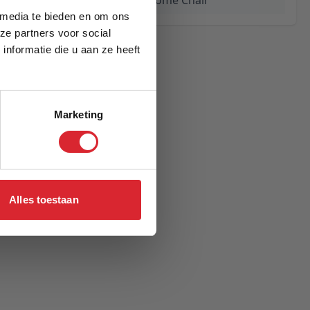
Cubed 90 Chrome Chair
 media te bieden en om ons
ze partners voor social
nformatie die u aan ze heeft
Marketing
Alles toestaan