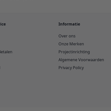
ord binnen 24 uur
ice
Informatie
Over ons
Onze Merken
Betalen
Projectinrichting
Algemene Voorwaarden
d
Privacy Policy