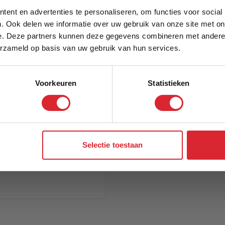
5% Korting
Model
ent en advertenties te personaliseren, om functies voor social
. Ook delen we informatie over uw gebruik van onze site met on
e. Deze partners kunnen deze gegevens combineren met andere i
Schrijf je in en ontvang direct een kortingscode
erzameld op basis van uw gebruik van hun services.
Voorkeuren
Statistieken
Aanmelden
Selectie toestaan