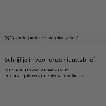
5% korting na inschrijving nieuwsbrief *
Schrijf je in voor onze nieuwsbrief!
Meld je nu aan voor de nieuwsbrief
en ontvang als eerste de nieuwste artikelen.
Bel: 088 24 24 880
Per E