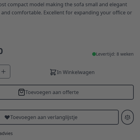
ost compact model making the sofa small and elegant
 and comfortable. Excellent for expanding your office or
0
Levertijd: 8 weken
In Winkelwagen
Toevoegen aan offerte
Toevoegen aan verlanglijstje
 advies