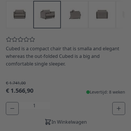
Cubed is a compact chair that is smalla and elegant
whereas the out-folded Cubed is a big and
comfortable single sleeper.
€ 1.741,00
€ 1.566,90
Levertijd: 8 weken
Aantal
In Winkelwagen