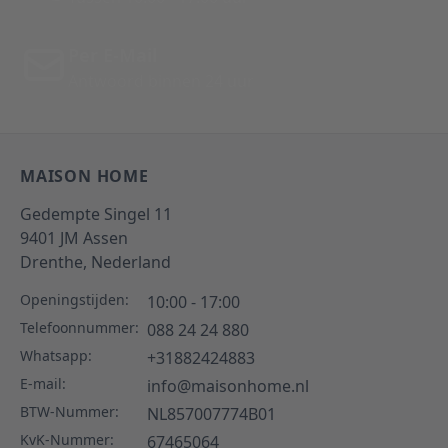
Per E-Mail
Antwoord binnen 24 uur
MAISON HOME
Gedempte Singel 11
9401 JM
Assen
Drenthe,
Nederland
Openingstijden:
10:00 - 17:00
Telefoonnummer:
088 24 24 880
Whatsapp:
+31882424883
E-mail:
info@maisonhome.nl
BTW-Nummer:
NL857007774B01
KvK-Nummer:
67465064