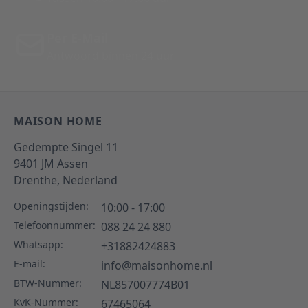
Per E-Mail
Antwoord binnen 24 uur
MAISON HOME
Gedempte Singel 11
9401 JM
Assen
Drenthe,
Nederland
Openingstijden:
10:00 - 17:00
Telefoonnummer:
088 24 24 880
Whatsapp:
+31882424883
E-mail:
info@maisonhome.nl
BTW-Nummer:
NL857007774B01
KvK-Nummer:
67465064