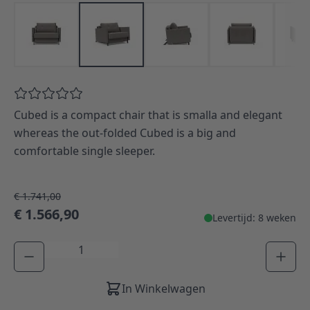
Cubed is a compact chair that is smalla and elegant
whereas the out-folded Cubed is a big and
comfortable single sleeper.
€ 1.741,00
€ 1.566,90
Levertijd: 8 weken
Aantal
In Winkelwagen