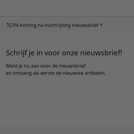
5% korting na inschrijving nieuwsbrief *
Schrijf je in voor onze nieuwsbrief!
Meld je nu aan voor de nieuwsbrief
en ontvang als eerste de nieuwste artikelen.
Bel: 088 24 24 880
Per E
Tussen 10:00 - 17:00 uur
Antwo