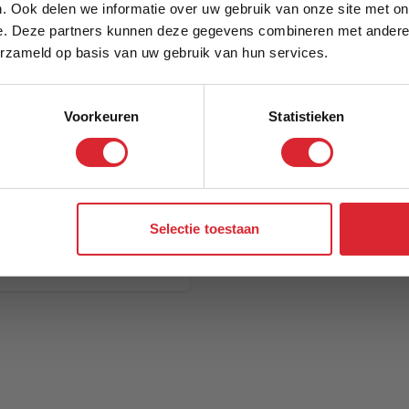
. Ook delen we informatie over uw gebruik van onze site met on
e. Deze partners kunnen deze gegevens combineren met andere i
Schrijf je in en ontvang direct een kortingscode
erzameld op basis van uw gebruik van hun services.
Voorkeuren
Statistieken
Aanmelden
Selectie toestaan