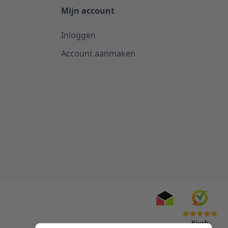
Mijn account
Inloggen
Account aanmaken
Kiyoh