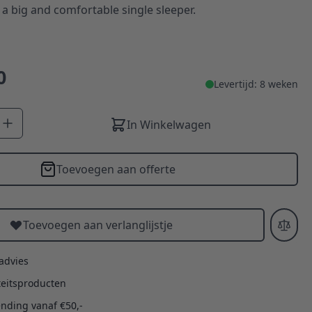
 a big and comfortable single sleeper.
0
Levertijd: 8 weken
In Winkelwagen
Toevoegen aan offerte
Toevoegen aan verlanglijstje
 advies
teitsproducten
ending vanaf €50,-