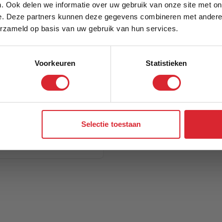
. Ook delen we informatie over uw gebruik van onze site met on
e. Deze partners kunnen deze gegevens combineren met andere i
Schrijf je in en ontvang direct een kortingscode
erzameld op basis van uw gebruik van hun services.
Voorkeuren
Statistieken
Aanmelden
Selectie toestaan