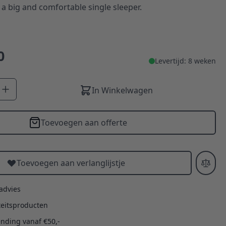
 a big and comfortable single sleeper.
0
Levertijd: 8 weken
In Winkelwagen
Toevoegen aan offerte
Toevoegen aan verlanglijstje
 advies
teitsproducten
ending vanaf €50,-