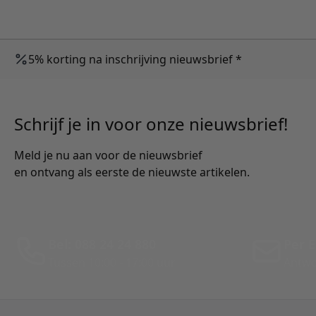
5% korting na inschrijving nieuwsbrief *
Schrijf je in voor onze nieuwsbrief!
Meld je nu aan voor de nieuwsbrief
en ontvang als eerste de nieuwste artikelen.
Bel: 088 24 24 880
Per E
Tussen 10:00 - 17:00 uur
Antwo