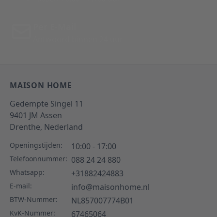
Per E-Mail
Antwoord binnen 24 uur
MAISON HOME
Gedempte Singel 11
9401 JM
Assen
Drenthe,
Nederland
Openingstijden:
10:00 - 17:00
Telefoonnummer:
088 24 24 880
Whatsapp:
+31882424883
E-mail:
info@maisonhome.nl
BTW-Nummer:
NL857007774B01
KvK-Nummer:
67465064