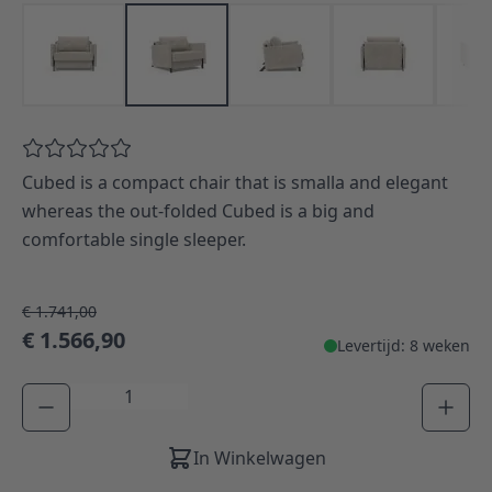
Cubed is a compact chair that is smalla and elegant
whereas the out-folded Cubed is a big and
comfortable single sleeper.
€ 1.741,00
€ 1.566,90
Levertijd: 8 weken
Aantal
In Winkelwagen