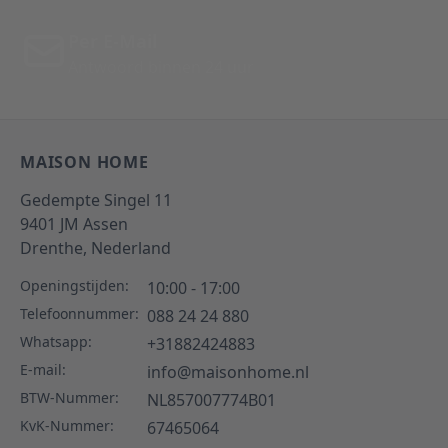
Per E-Mail
Antwoord binnen 24 uur
MAISON HOME
Gedempte Singel 11
9401 JM
Assen
Drenthe,
Nederland
Openingstijden:
10:00 - 17:00
Telefoonnummer:
088 24 24 880
Whatsapp:
+31882424883
E-mail:
info@maisonhome.nl
BTW-Nummer:
NL857007774B01
KvK-Nummer:
67465064