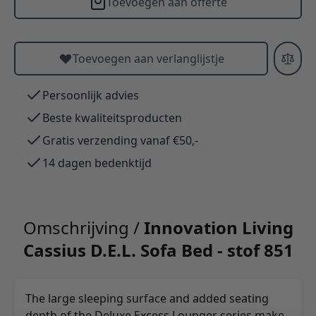
Toevoegen aan offerte
Toevoegen aan verlanglijstje
Persoonlijk advies
Beste kwaliteitsproducten
Gratis verzending vanaf €50,-
14 dagen bedenktijd
Omschrijving /
Innovation Living
Cassius D.E.L. Sofa Bed - stof 851
The large sleeping surface and added seating
depth of the Deluxe Excess Lounger series make