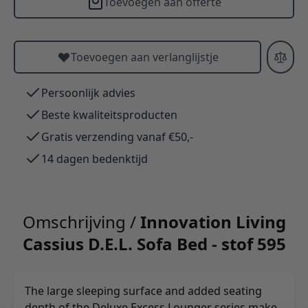
Toevoegen aan offerte
Toevoegen aan verlanglijstje
Persoonlijk advies
Beste kwaliteitsproducten
Gratis verzending vanaf €50,-
14 dagen bedenktijd
Omschrijving /
Innovation Living
Cassius D.E.L. Sofa Bed - stof 595
The large sleeping surface and added seating
depth of the Deluxe Excess Lounger series make