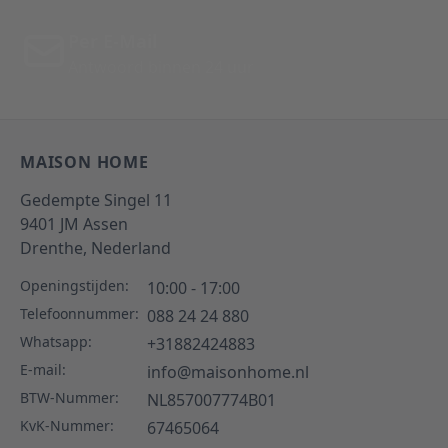
Per E-Mail
Antwoord binnen 24 uur
MAISON HOME
Gedempte Singel 11
9401 JM
Assen
Drenthe,
Nederland
Openingstijden:
10:00 - 17:00
Telefoonnummer:
088 24 24 880
Whatsapp:
+31882424883
E-mail:
info@maisonhome.nl
BTW-Nummer:
NL857007774B01
KvK-Nummer:
67465064