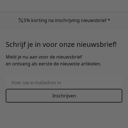
5% korting na inschrijving nieuwsbrief *
Schrijf je in voor onze nieuwsbrief!
Meld je nu aan voor de nieuwsbrief
en ontvang als eerste de nieuwste artikelen.
E-mailadres
Inschrijven
This form is protected by reCAPTCHA - the
Google Privacy
Policy
and
Terms of Service
apply.