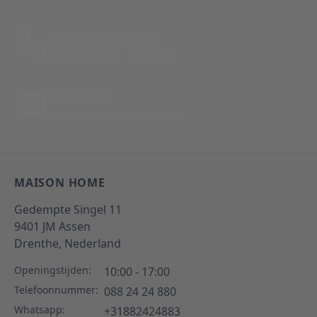
Bel: 088 24 24 880
Tussen 10:00 - 17:00 uur
Per E-Mail
Antwoord binnen 24 uur
MAISON HOME
Gedempte Singel 11
9401 JM
Assen
Drenthe,
Nederland
Openingstijden:
10:00 - 17:00
Telefoonnummer:
088 24 24 880
Whatsapp:
+31882424883