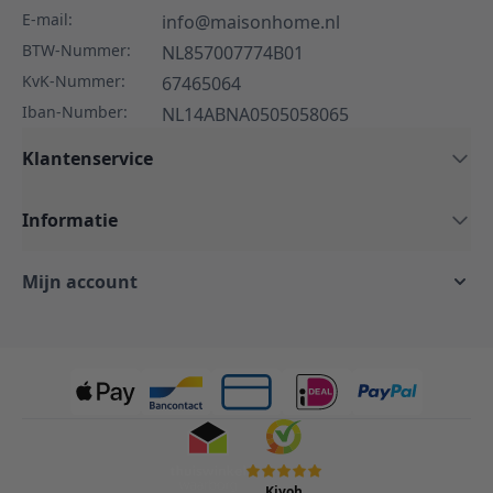
E-mail:
info@maisonhome.nl
BTW-Nummer:
NL857007774B01
KvK-Nummer:
67465064
Iban-Number:
NL14ABNA0505058065
Klantenservice
Informatie
Mijn account
Kiyoh