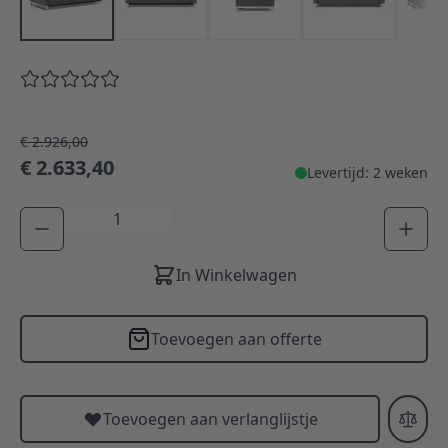
€ 2.926,00
€ 2.633,40
Levertijd: 2 weken
Aantal
In Winkelwagen
Toevoegen aan offerte
Toevoegen aan verlanglijstje