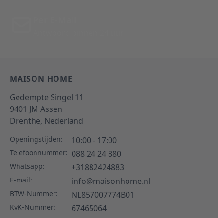
Per E-Mail
Antwoord binnen 24 uur
MAISON HOME
Gedempte Singel 11
9401 JM
Assen
Drenthe,
Nederland
Openingstijden:
10:00 - 17:00
Telefoonnummer:
088 24 24 880
Whatsapp:
+31882424883
E-mail:
info@maisonhome.nl
BTW-Nummer:
NL857007774B01
KvK-Nummer:
67465064