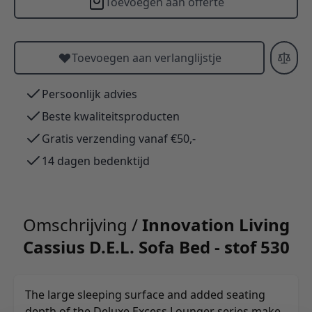
Toevoegen aan offerte
Toevoegen aan verlanglijstje
Persoonlijk advies
Beste kwaliteitsproducten
Gratis verzending vanaf €50,-
14 dagen bedenktijd
Omschrijving /
Innovation Living
Cassius D.E.L. Sofa Bed - stof 530
The large sleeping surface and added seating
depth of the Deluxe Excess Lounger series make