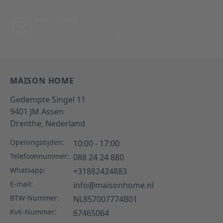
Per E-Mail
Antwoord binnen 24 uur
MAISON HOME
Gedempte Singel 11
9401 JM
Assen
Drenthe,
Nederland
Openingstijden:
10:00 - 17:00
Telefoonnummer:
088 24 24 880
Whatsapp:
+31882424883
E-mail:
info@maisonhome.nl
BTW-Nummer:
NL857007774B01
KvK-Nummer:
67465064