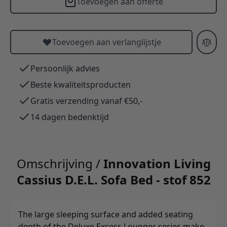
Toevoegen aan offerte
Toevoegen aan verlanglijstje
Persoonlijk advies
Beste kwaliteitsproducten
Gratis verzending vanaf €50,-
14 dagen bedenktijd
Omschrijving /
Innovation Living
Cassius D.E.L. Sofa Bed - stof 852
The large sleeping surface and added seating
depth of the Deluxe Excess Lounger series make