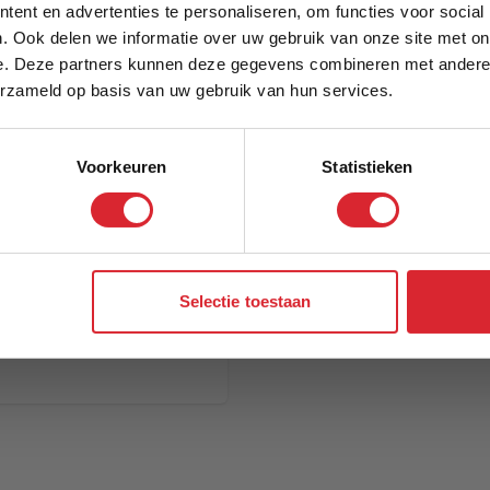
5% Korting
ent en advertenties te personaliseren, om functies voor social
. Ook delen we informatie over uw gebruik van onze site met on
e. Deze partners kunnen deze gegevens combineren met andere i
Schrijf je in en ontvang direct een kortingscode
erzameld op basis van uw gebruik van hun services.
Voorkeuren
Statistieken
Aanmelden
Selectie toestaan