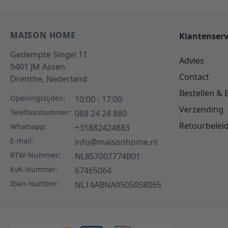
MAISON HOME
Klantenserv
Gedempte Singel 11
Advies
9401 JM
Assen
Contact
Drenthe,
Nederland
Bestellen & 
Openingstijden:
10:00 - 17:00
Verzending
Telefoonnummer:
088 24 24 880
Retourbelei
Whatsapp:
+31882424883
E-mail:
info@maisonhome.nl
BTW-Nummer:
NL857007774B01
KvK-Nummer:
67465064
Iban-Number:
NL14ABNA0505058065