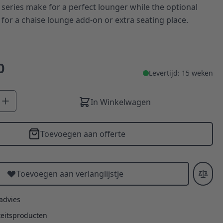
series make for a perfect lounger while the optional
for a chaise lounge add-on or extra seating place.
0
Levertijd: 15 weken
In Winkelwagen
Toevoegen aan offerte
Toevoegen aan verlanglijstje
 advies
teitsproducten