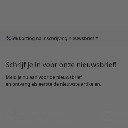
5% korting na inschrijving nieuwsbrief *
Schrijf je in voor onze nieuwsbrief!
Meld je nu aan voor de nieuwsbrief
en ontvang als eerste de nieuwste artikelen.
Bel: 088 24 24 880
Per E
Tussen 10:00 - 17:00 uur
Antwo