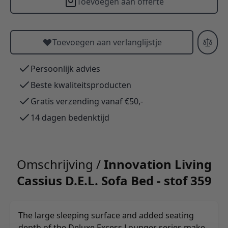
Toevoegen aan offerte
Toevoegen aan verlanglijstje
Persoonlijk advies
Beste kwaliteitsproducten
Gratis verzending vanaf €50,-
14 dagen bedenktijd
Omschrijving /
Innovation Living
Cassius D.E.L. Sofa Bed - stof 359
The large sleeping surface and added seating
depth of the Deluxe Excess Lounger series make