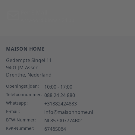
Per E-Mail
Antwoord binnen 24 uur
MAISON HOME
Gedempte Singel 11
9401 JM
Assen
Drenthe,
Nederland
Openingstijden:
10:00 - 17:00
Telefoonnummer:
088 24 24 880
Whatsapp:
+31882424883
E-mail:
info@maisonhome.nl
BTW-Nummer:
NL857007774B01
KvK-Nummer:
67465064