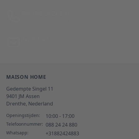
Bel: 088 24 24 880
Tussen 10:00 - 17:00 uur
Per E-Mail
Antwoord binnen 24 uur
MAISON HOME
Gedempte Singel 11
9401 JM
Assen
Drenthe,
Nederland
Openingstijden:
10:00 - 17:00
Telefoonnummer:
088 24 24 880
Whatsapp:
+31882424883