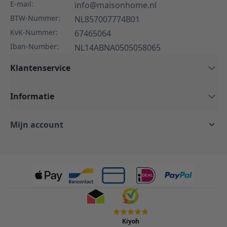
E-mail:
info@maisonhome.nl
BTW-Nummer:
NL857007774B01
KvK-Nummer:
67465064
Iban-Number:
NL14ABNA0505058065
Klantenservice
Informatie
Mijn account
Kiyoh