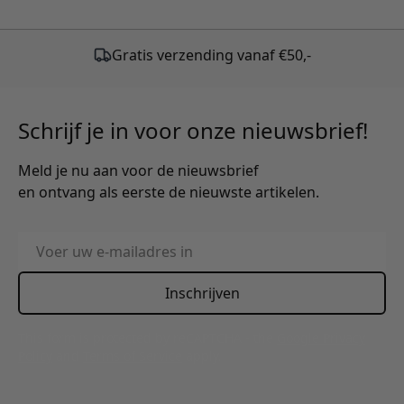
Schrijf je in voor onze nieuwsbrief!
Meld je nu aan voor de nieuwsbrief
en ontvang als eerste de nieuwste artikelen.
E-mailadres
Inschrijven
This form is protected by reCAPTCHA - the
Google Privacy
Policy
and
Terms of Service
apply.