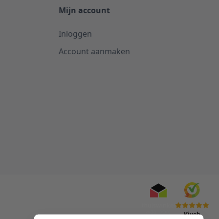
Mijn account
Inloggen
Account aanmaken
Kiyoh