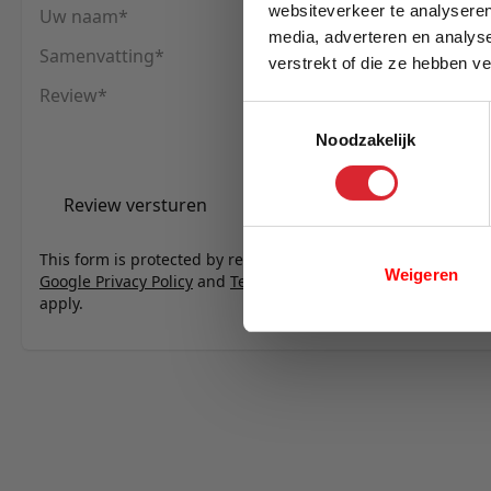
websiteverkeer te analyseren
Uw naam
media, adverteren en analys
Samenvatting
verstrekt of die ze hebben v
E-mail
Review
Toestemmingsselectie
Noodzakelijk
Review versturen
This form is protected by reCAPTCHA - the
Weigeren
Google Privacy Policy
and
Terms of Service
apply.