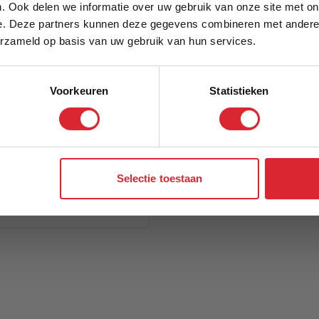
. Ook delen we informatie over uw gebruik van onze site met on
e. Deze partners kunnen deze gegevens combineren met andere i
Schrijf je in en ontvang direct een kortingscode
erzameld op basis van uw gebruik van hun services.
Voorkeuren
Statistieken
Aanmelden
Selectie toestaan