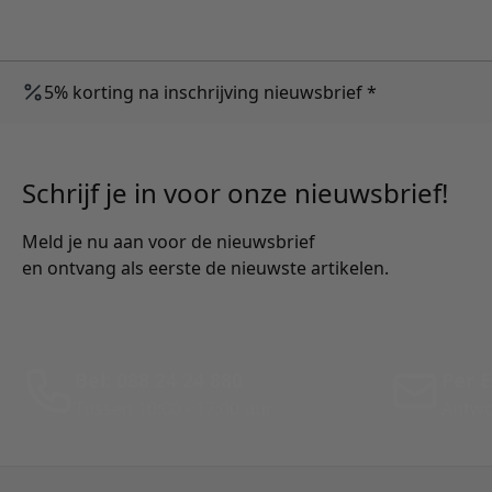
5% korting na inschrijving nieuwsbrief *
Schrijf je in voor onze nieuwsbrief!
Meld je nu aan voor de nieuwsbrief
en ontvang als eerste de nieuwste artikelen.
Bel: 088 24 24 880
Per E
Tussen 10:00 - 17:00 uur
Antwo