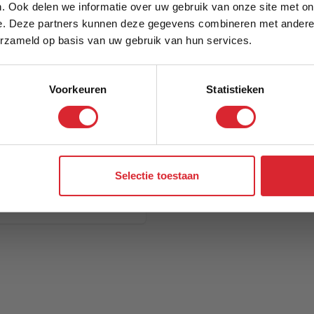
. Ook delen we informatie over uw gebruik van onze site met on
e. Deze partners kunnen deze gegevens combineren met andere i
Schrijf je in en ontvang direct een kortingscode
erzameld op basis van uw gebruik van hun services.
Voorkeuren
Statistieken
Aanmelden
Selectie toestaan