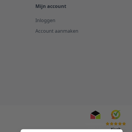
Mijn account
Inloggen
Account aanmaken
Kiyoh