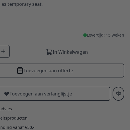
t as temporary seat.
Levertijd: 15 weken
In Winkelwagen
Toevoegen aan offerte
Toevoegen aan verlanglijstje
 advies
teitsproducten
ending vanaf €50,-