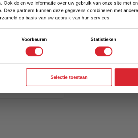
. Ook delen we informatie over uw gebruik van onze site met on
e. Deze partners kunnen deze gegevens combineren met andere i
Schrijf je in en ontvang direct een kortingscode
erzameld op basis van uw gebruik van hun services.
Voorkeuren
Statistieken
Aanmelden
Selectie toestaan