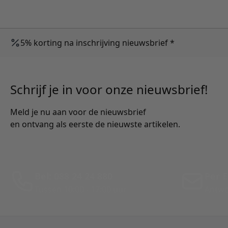
5% korting na inschrijving nieuwsbrief *
Schrijf je in voor onze nieuwsbrief!
Meld je nu aan voor de nieuwsbrief
en ontvang als eerste de nieuwste artikelen.
Bel: 088 24 24 880
Per E
Tussen 10:00 - 17:00 uur
Antwo