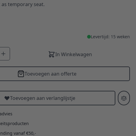
t as temporary seat.
Levertijd: 15 weken
In Winkelwagen
Toevoegen aan offerte
Toevoegen aan verlanglijstje
 advies
teitsproducten
ending vanaf €50,-