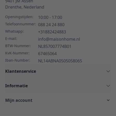
9401 JM
Assen
Drenthe,
Nederland
Openingstijden:
10:00 - 17:00
Telefoonnummer:
088 24 24 880
Whatsapp:
+31882424883
E-mail:
info@maisonhome.nl
BTW-Nummer:
NL857007774B01
KvK-Nummer:
67465064
Iban-Number:
NL14ABNA0505058065
Klantenservice
Informatie
Mijn account