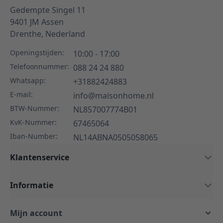
Gedempte Singel 11
9401 JM
Assen
Drenthe,
Nederland
Openingstijden:
10:00 - 17:00
Telefoonnummer:
088 24 24 880
Whatsapp:
+31882424883
E-mail:
info@maisonhome.nl
BTW-Nummer:
NL857007774B01
KvK-Nummer:
67465064
Iban-Number:
NL14ABNA0505058065
Klantenservice
Informatie
Mijn account