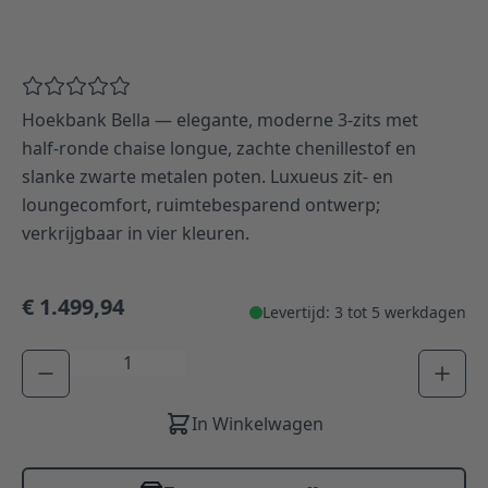
Hoekbank Bella — elegante, moderne 3‑zits met
half‑ronde chaise longue, zachte chenillestof en
slanke zwarte metalen poten. Luxueus zit‑ en
loungecomfort, ruimtebesparend ontwerp;
verkrijgbaar in vier kleuren.
€ 1.499,94
Levertijd: 3 tot 5 werkdagen
Aantal
In Winkelwagen