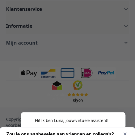
Klantenservice
Informatie
Mijn account
Kiyoh
Copyright © 2013-heden Magento. Alle rechten
Hi! Ik ben Luna, jouw virtuele assistent!
voorbehouden.
Privacy Policy
Cookies
Zou je ons aanbevelen aan vrienden en collega's?