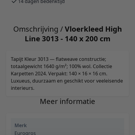
14 dagen bedenktijd
Omschrijving /
Vloerkleed High
Line 3013 - 140 x 200 cm
Tapijt Kleur 3013 — flatweave constructie;
totaalgewicht 1640 g/m²; 100% wol. Collectie
Karpetten 2024. Verpakt: 140 × 16 × 16 cm.
Luxueus, duurzaam en geschikt voor veeleisende
interieurs.
Meer informatie
Merk
Eurogros