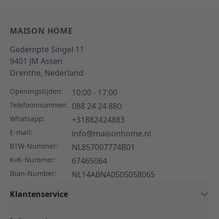
MAISON HOME
Gedempte Singel 11
9401 JM
Assen
Drenthe,
Nederland
Openingstijden:
10:00 - 17:00
Telefoonnummer:
088 24 24 880
Whatsapp:
+31882424883
E-mail:
info@maisonhome.nl
BTW-Nummer:
NL857007774B01
KvK-Nummer:
67465064
Iban-Number:
NL14ABNA0505058065
Klantenservice