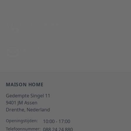
Bel: 088 24 24 880
Tussen 10:00 - 17:00 uur
Per E-Mail
Antwoord binnen 24 uur
MAISON HOME
Gedempte Singel 11
9401 JM
Assen
Drenthe,
Nederland
Openingstijden:
10:00 - 17:00
Telefoonnummer:
088 24 24 880