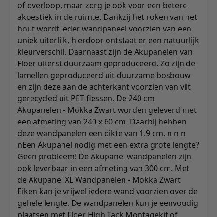
of overloop, maar zorg je ook voor een betere
akoestiek in de ruimte. Dankzij het roken van het
hout wordt ieder wandpaneel voorzien van een
uniek uiterlijk, hierdoor ontstaat er een natuurlijk
kleurverschil. Daarnaast zijn de Akupanelen van
Floer uiterst duurzaam geproduceerd. Zo zijn de
lamellen geproduceerd uit duurzame bosbouw
en zijn deze aan de achterkant voorzien van vilt
gerecycled uit PET-flessen. De 240 cm
Akupanelen - Mokka Zwart worden geleverd met
een afmeting van 240 x 60 cm. Daarbij hebben
deze wandpanelen een dikte van 1.9 cm. n n
n
nEen Akupanel nodig met een extra grote lengte?
Geen probleem! De Akupanel wandpanelen zijn
ook leverbaar in een afmeting van 300 cm. Met
de
Akupanel XL Wandpanelen - Mokka Zwart
Eiken
kan je vrijwel iedere wand voorzien over de
gehele lengte. De wandpanelen kun je eenvoudig
plaatsen met Floer High Tack Montagekit of