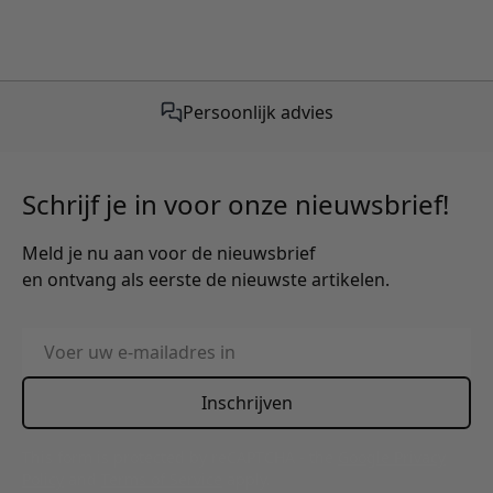
Persoonlijk advies
Schrijf je in voor onze nieuwsbrief!
Meld je nu aan voor de nieuwsbrief
en ontvang als eerste de nieuwste artikelen.
E-mailadres
Inschrijven
This form is protected by reCAPTCHA - the
Google Privacy
Policy
and
Terms of Service
apply.