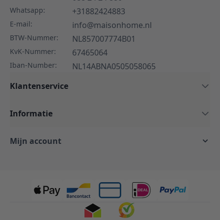
Whatsapp:
+31882424883
E-mail:
info@maisonhome.nl
BTW-Nummer:
NL857007774B01
KvK-Nummer:
67465064
Iban-Number:
NL14ABNA0505058065
Klantenservice
Informatie
Mijn account