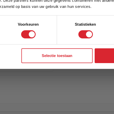
e. Deze partners kunnen deze gegevens combineren met andere i
Schrijf je in en ontvang direct een kortingscode
erzameld op basis van uw gebruik van hun services.
Voorkeuren
Statistieken
Aanmelden
Selectie toestaan