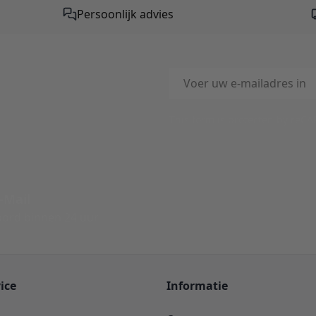
Persoonlijk advies
E-mailadres
This form is protected by reC
-Mail
ord binnen 24 uur
ice
Informatie