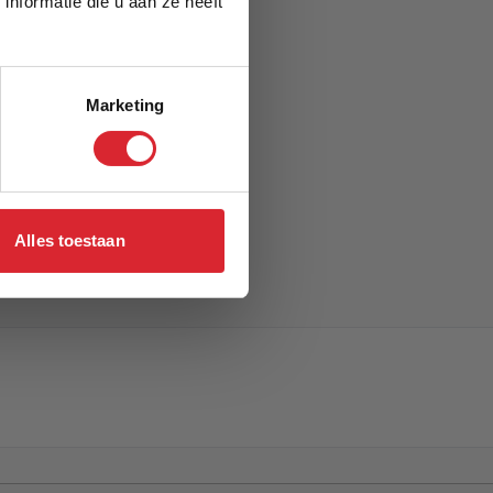
nformatie die u aan ze heeft
Marketing
Alles toestaan