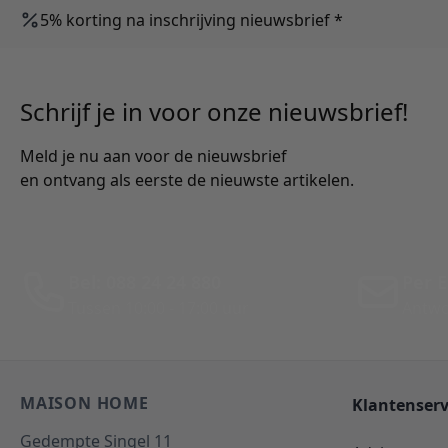
5% korting na inschrijving nieuwsbrief *
Schrijf je in voor onze nieuwsbrief!
Meld je nu aan voor de nieuwsbrief
en ontvang als eerste de nieuwste artikelen.
Bel: 088 24 24 880
Per E
Tussen 10:00 - 17:00 uur
Antwo
MAISON HOME
Klantenserv
Gedempte Singel 11