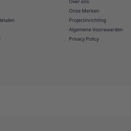
Over ons
Onze Merken
Betalen
Projectinrichting
Algemene Voorwaarden
d
Privacy Policy