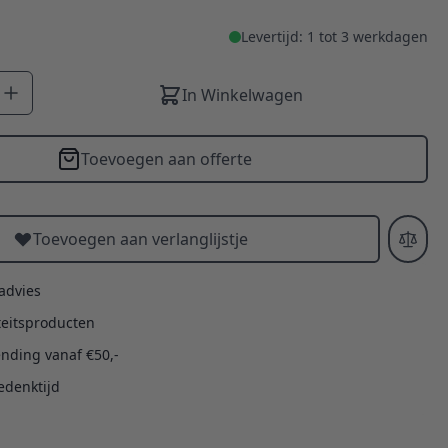
Levertijd: 1 tot 3 werkdagen
In Winkelwagen
Toevoegen aan offerte
Toevoegen aan verlanglijstje
 advies
teitsproducten
ending vanaf €50,-
edenktijd