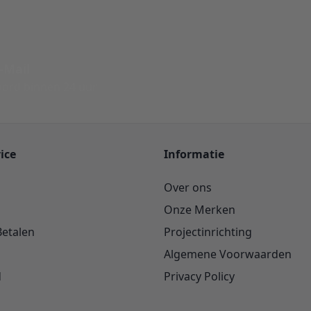
-Mail
ord binnen 24 uur
ice
Informatie
Over ons
Onze Merken
Betalen
Projectinrichting
Algemene Voorwaarden
d
Privacy Policy