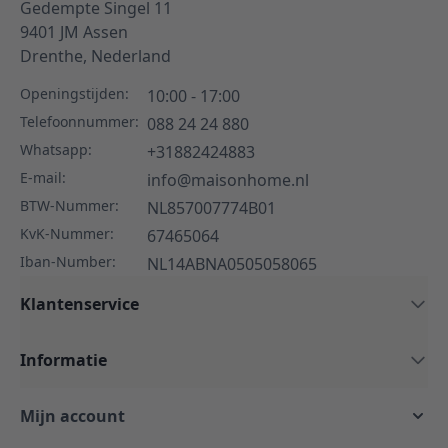
Gedempte Singel 11
9401 JM
Assen
Drenthe,
Nederland
Openingstijden:
10:00 - 17:00
Telefoonnummer:
088 24 24 880
Whatsapp:
+31882424883
E-mail:
info@maisonhome.nl
BTW-Nummer:
NL857007774B01
KvK-Nummer:
67465064
Iban-Number:
NL14ABNA0505058065
Klantenservice
Informatie
Mijn account