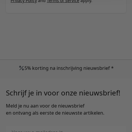
Privacy Policy
and
Terms of Service
apply.
5% korting na inschrijving nieuwsbrief *
Schrijf je in voor onze nieuwsbrief!
Meld je nu aan voor de nieuwsbrief
en ontvang als eerste de nieuwste artikelen.
E-mailadres