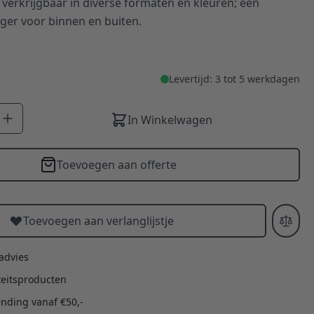
verkrijgbaar in diverse formaten en kleuren; een
anger voor binnen en buiten.
Levertijd: 3 tot 5 werkdagen
In Winkelwagen
Toevoegen aan offerte
Toevoegen aan verlanglijstje
 advies
teitsproducten
ending vanaf €50,-