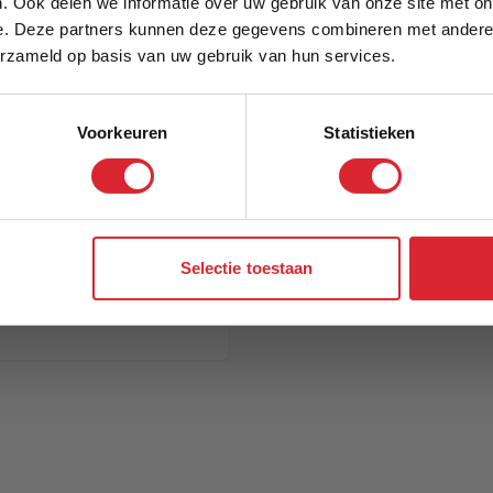
. Ook delen we informatie over uw gebruik van onze site met on
e. Deze partners kunnen deze gegevens combineren met andere i
Schrijf je in en ontvang direct een kortingscode
erzameld op basis van uw gebruik van hun services.
Voorkeuren
Statistieken
Aanmelden
Selectie toestaan