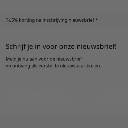
5% korting na inschrijving nieuwsbrief *
Schrijf je in voor onze nieuwsbrief!
Meld je nu aan voor de nieuwsbrief
en ontvang als eerste de nieuwste artikelen.
Bel: 088 24 24 880
Per E
Tussen 10:00 - 17:00 uur
Antwo