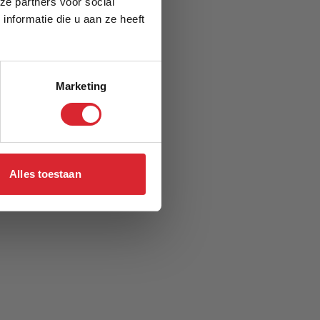
ze partners voor social
nformatie die u aan ze heeft
Marketing
Alles toestaan