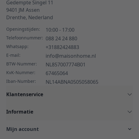
Gedempte Singel 11
9401 JM
Assen
Drenthe,
Nederland
Openingstijden:
10:00 - 17:00
Telefoonnummer:
088 24 24 880
Whatsapp:
+31882424883
E-mail:
info@maisonhome.nl
BTW-Nummer:
NL857007774B01
KvK-Nummer:
67465064
Iban-Number:
NL14ABNA0505058065
Klantenservice
Informatie
Mijn account