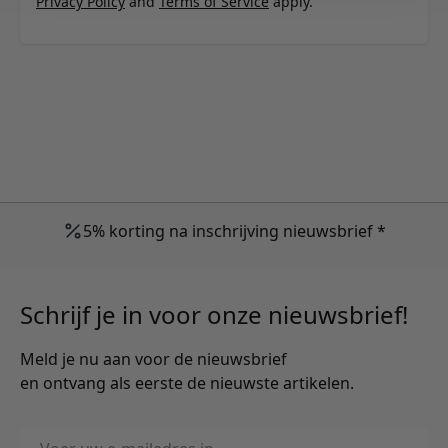
Privacy Policy
and
Terms of Service
apply.
5% korting na inschrijving nieuwsbrief *
Schrijf je in voor onze nieuwsbrief!
Meld je nu aan voor de nieuwsbrief
en ontvang als eerste de nieuwste artikelen.
E-mailadres