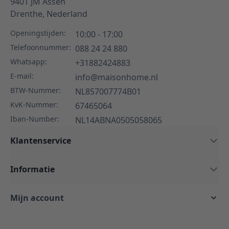
9401 JM
Assen
Drenthe,
Nederland
Openingstijden:
10:00 - 17:00
Telefoonnummer:
088 24 24 880
Whatsapp:
+31882424883
E-mail:
info@maisonhome.nl
BTW-Nummer:
NL857007774B01
KvK-Nummer:
67465064
Iban-Number:
NL14ABNA0505058065
Klantenservice
Informatie
Mijn account