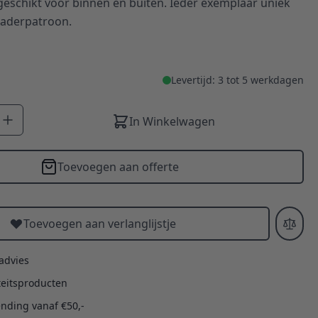
geschikt voor binnen en buiten. Ieder exemplaar uniek
n aderpatroon.
Levertijd: 3 tot 5 werkdagen
In Winkelwagen
Toevoegen aan offerte
Toevoegen aan verlanglijstje
 advies
teitsproducten
ending vanaf €50,-