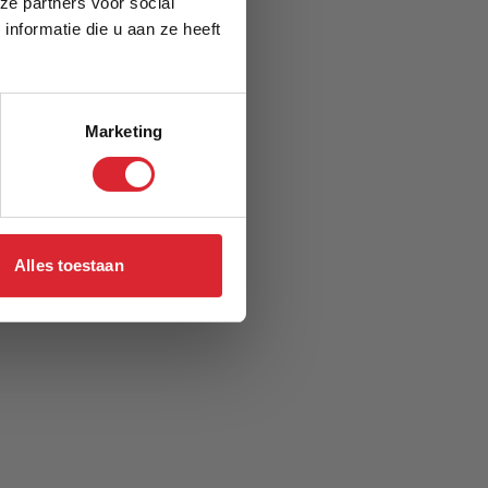
ze partners voor social
nformatie die u aan ze heeft
Marketing
Alles toestaan