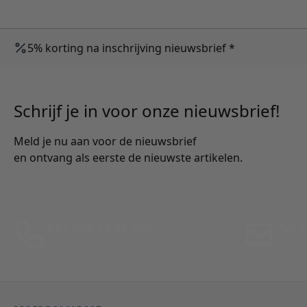
5% korting na inschrijving nieuwsbrief *
Schrijf je in voor onze nieuwsbrief!
Meld je nu aan voor de nieuwsbrief
en ontvang als eerste de nieuwste artikelen.
Bel: 088 24 24 880
Per E
Tussen 10:00 - 17:00 uur
Antwo