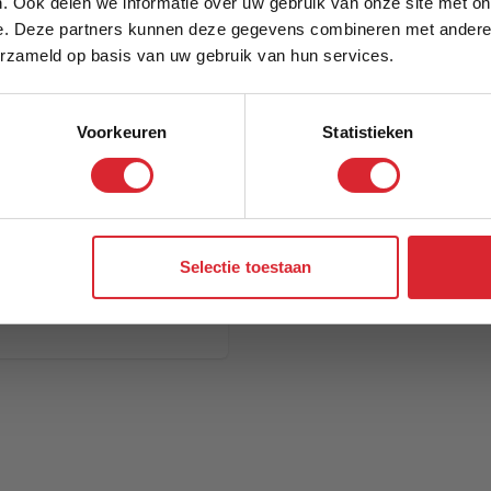
. Ook delen we informatie over uw gebruik van onze site met on
e. Deze partners kunnen deze gegevens combineren met andere i
Schrijf je in en ontvang direct een kortingscode
erzameld op basis van uw gebruik van hun services.
Voorkeuren
Statistieken
Aanmelden
Selectie toestaan