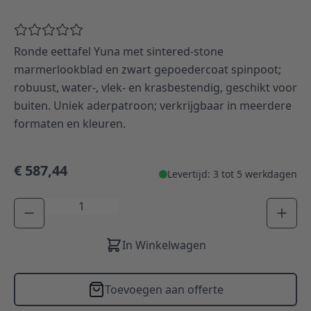
Ronde eettafel Yuna met sintered-stone
marmerlookblad en zwart gepoedercoat spinpoot;
robuust, water-, vlek- en krasbestendig, geschikt voor
buiten. Uniek aderpatroon; verkrijgbaar in meerdere
formaten en kleuren.
€ 587,44
Levertijd: 3 tot 5 werkdagen
Aantal
In Winkelwagen
Toevoegen aan offerte