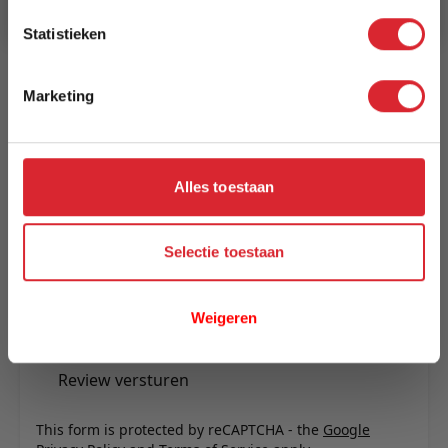
Statistieken
Reviews
Marketing
Schrijf uw eigen review
U plaatst een review over:
Eettafel Guus 130 wit
Alles toestaan
Uw naam
Samenvatting
Selectie toestaan
Review
Weigeren
Review versturen
This form is protected by reCAPTCHA - the
Google