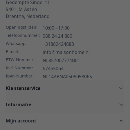
Gedempte Singel 11
9401 JM
Assen
Drenthe,
Nederland
Openingstijden:
10:00 - 17:00
Telefoonnummer:
088 24 24 880
Whatsapp:
+31882424883
E-mail:
info@maisonhome.nl
BTW-Nummer:
NL857007774B01
KvK-Nummer:
67465064
Iban-Number:
NL14ABNA0505058065
Klantenservice
Informatie
Mijn account