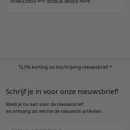
Privacy Policy
and
Terms of Service
apply.
5% korting na inschrijving nieuwsbrief *
Schrijf je in voor onze nieuwsbrief!
Meld je nu aan voor de nieuwsbrief
en ontvang als eerste de nieuwste artikelen.
E-mailadres