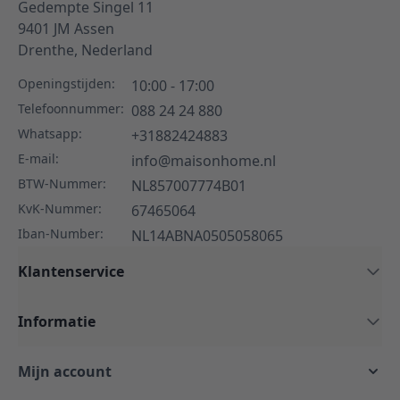
Gedempte Singel 11
9401 JM
Assen
Drenthe,
Nederland
Openingstijden:
10:00 - 17:00
Telefoonnummer:
088 24 24 880
Whatsapp:
+31882424883
E-mail:
info@maisonhome.nl
BTW-Nummer:
NL857007774B01
KvK-Nummer:
67465064
Iban-Number:
NL14ABNA0505058065
Klantenservice
Informatie
Mijn account