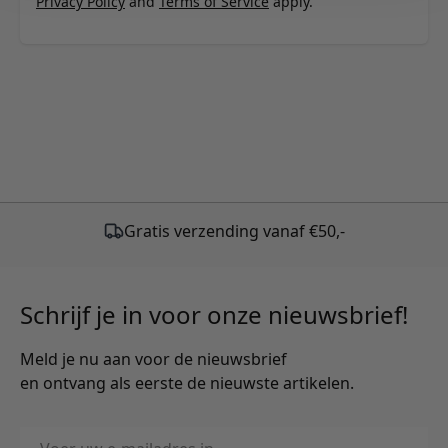
Privacy Policy
and
Terms of Service
apply.
Gratis verzending vanaf €50,-
Schrijf je in voor onze nieuwsbrief!
Meld je nu aan voor de nieuwsbrief
en ontvang als eerste de nieuwste artikelen.
E-mailadres