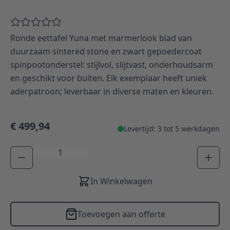
Ronde eettafel Yuna met marmerlook blad van
duurzaam sintered stone en zwart gepoedercoat
spinpootonderstel: stijlvol, slijtvast, onderhoudsarm
en geschikt voor buiten. Elk exemplaar heeft uniek
aderpatroon; leverbaar in diverse maten en kleuren.
€ 499,94
Levertijd: 3 tot 5 werkdagen
Aantal
In Winkelwagen
Toevoegen aan offerte